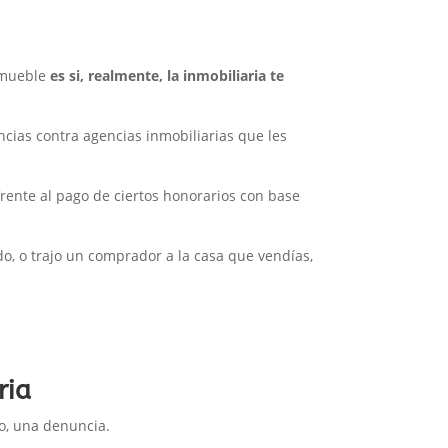
inmueble
es si, realmente, la inmobiliaria te
cias contra agencias inmobiliarias que les
ente al pago de ciertos honorarios con base
o, o trajo un comprador a la casa que vendías,
ria
so, una denuncia.