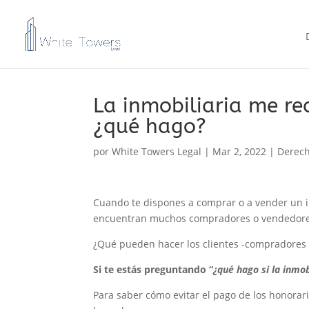
La inmobiliaria me r
¿qué hago?
por
White Towers Legal
|
Mar 2, 2022
|
Derech
Cuando te dispones a comprar o a vender un i
encuentran muchos compradores o vendedores 
¿Qué pueden hacer los clientes -compradores 
Si te estás preguntando “
¿qué hago si la inmo
Para saber cómo evitar el pago de los honorar