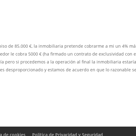
iso de 85.000 €, la inmobiliaria pretende cobrarme a mi un 4% má
dedor le cobra 5000 € (ha firmado un contrato de exclusividad con 
a pero si procedemos a la operación al final la inmobiliaria estarí
es desproporcionado y estamos de acuerdo en que lo razonable se
ca de cookies
Política de Privacidad y Seguridad