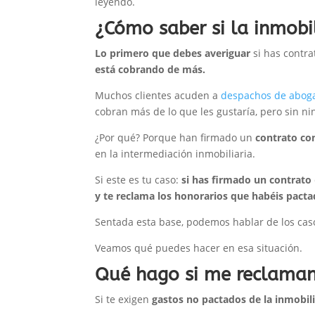
leyendo.
¿Cómo saber si la inmobi
Lo primero que debes averiguar
si has contr
está cobrando de más.
Muchos clientes acuden a
despachos de aboga
cobran más de lo que les gustaría, pero sin ni
¿Por qué? Porque han firmado un
contrato con
en la intermediación inmobiliaria.
Si este es tu caso:
si has firmado un contrato
y te reclama los honorarios que habéis pacta
Sentada esta base, podemos hablar de los caso
Veamos qué puedes hacer en esa situación.
Qué hago si me reclaman 
Si te exigen
gastos no pactados de la inmobili