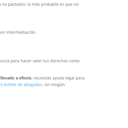
o no pactados, lo más probable es que no
por intermediación.
nuncia para hacer valer tus derechos como
llevado a efecto
, necesitas ayuda legal para
ro bufete de abogados
, sin ningún