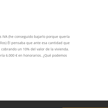
s IVA (he conseguido bajarlo porque quería
ellos) Él pensaba que ante esa cantidad que
a cobrando un 10% del valor de la vivienda.
ría 6.000 € en honorarios. ¿Qué podemos