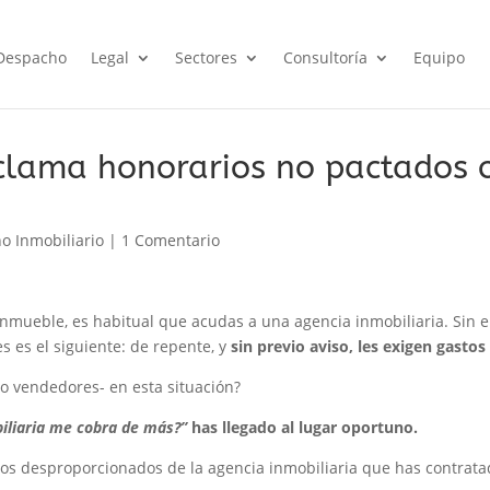
Despacho
Legal
Sectores
Consultoría
Equipo
eclama honorarios no pactados 
o Inmobiliario
|
1 Comentario
nmueble, es habitual que acudas a una agencia inmobiliaria. Sin 
es el siguiente: de repente, y
sin previo aviso, les exigen gastos
o vendedores- en esta situación?
biliaria me cobra de más?”
has llegado al lugar oportuno.
ios desproporcionados de la agencia inmobiliaria que has contrata