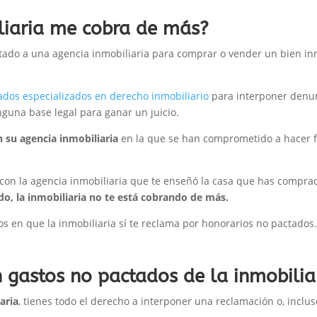
liaria me cobra de más?
atado a una agencia inmobiliaria para comprar o vender un bien 
dos especializados en derecho inmobiliario
para interponer denun
nguna base legal para ganar un juicio.
 su agencia inmobiliaria
en la que se han comprometido a hacer fr
con la agencia inmobiliaria que te enseñó la casa que has comprad
do, la inmobiliaria no te está cobrando de más.
s en que la inmobiliaria sí te reclama por honorarios no pactados.
gastos no pactados de la inmobilia
aria
, tienes todo el derecho a interponer una reclamación o, inclu