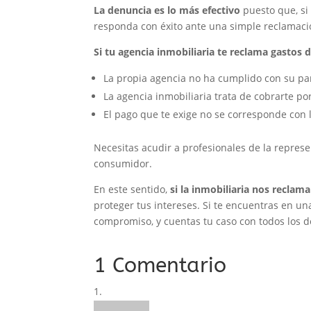
La denuncia es lo más efectivo
puesto que, si
responda con éxito ante una simple reclamaci
Si tu agencia inmobiliaria te reclama gastos 
La propia agencia no ha cumplido con su part
La agencia inmobiliaria trata de cobrarte por
El pago que te exige no se corresponde con l
Necesitas acudir a profesionales de la repres
consumidor.
En este sentido,
si la inmobiliaria nos reclam
proteger tus intereses. Si te encuentras en un
compromiso, y cuentas tu caso con todos los d
1 Comentario