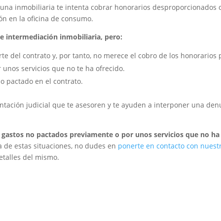
 una inmobiliaria te intenta cobrar honorarios desproporcionados 
ón en la oficina de consumo.
de intermediación inmobiliaria, pero:
e del contrato y, por tanto, no merece el cobro de los honorarios 
 unos servicios que no te ha ofrecido.
o pactado en el contrato.
entación judicial que te asesoren y te ayuden a interponer una de
a gastos no pactados previamente o por unos servicios que no ha 
a de estas situaciones, no dudes en
ponerte en contacto con nuest
etalles del mismo.