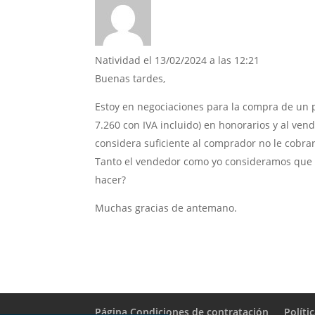
Natividad
el 13/02/2024 a las 12:21
Buenas tardes,
Estoy en negociaciones para la compra de un p
7.260 con IVA incluido) en honorarios y al ven
considera suficiente al comprador no le cobrarí
Tanto el vendedor como yo consideramos que 
hacer?
Muchas gracias de antemano.
Página Condiciones de contratación
Políti