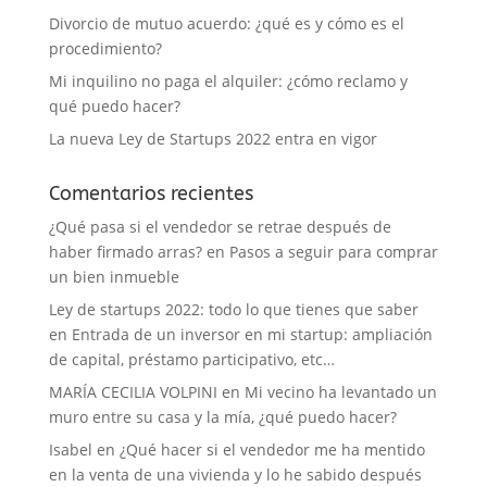
Divorcio de mutuo acuerdo: ¿qué es y cómo es el
procedimiento?
Mi inquilino no paga el alquiler: ¿cómo reclamo y
qué puedo hacer?
La nueva Ley de Startups 2022 entra en vigor
Comentarios recientes
¿Qué pasa si el vendedor se retrae después de
haber firmado arras?
en
Pasos a seguir para comprar
un bien inmueble
Ley de startups 2022: todo lo que tienes que saber
en
Entrada de un inversor en mi startup: ampliación
de capital, préstamo participativo, etc…
MARÍA CECILIA VOLPINI
en
Mi vecino ha levantado un
muro entre su casa y la mía, ¿qué puedo hacer?
Isabel
en
¿Qué hacer si el vendedor me ha mentido
en la venta de una vivienda y lo he sabido después