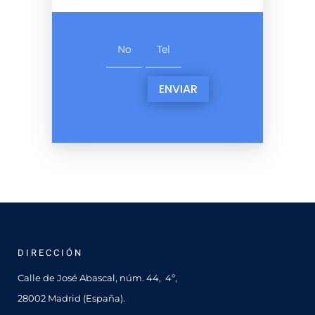
ENVIAR
DIRECCIÓN
Calle de José Abascal, núm. 44, 4º,
28002 Madrid (España).