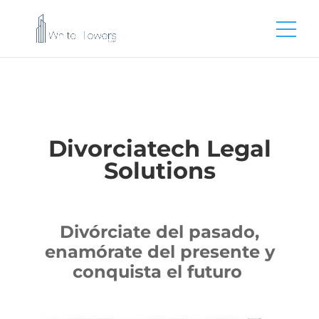
Divorciatech Legal
S
olutions
Divórciate del pasado,
enamórate del presente y
conquista el futuro