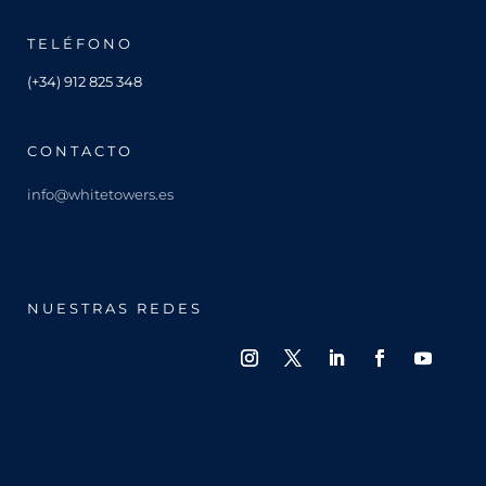
TELÉFONO
(+34) 912 825 348
CONTACTO
info@whitetowers.es
NUESTRAS REDES