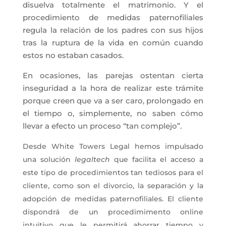
disuelva totalmente el matrimonio. Y el
procedimiento de medidas paternofiliales
regula la relación de los padres con sus hijos
tras la ruptura de la vida en común cuando
estos no estaban casados.
En ocasiones, las parejas ostentan cierta
inseguridad a la hora de realizar este trámite
porque creen que va a ser caro, prolongado en
el tiempo o, simplemente, no saben cómo
llevar a efecto un proceso “tan complejo”.
Desde White Towers Legal hemos impulsado
una solución
legaltech
que facilita el acceso a
este tipo de procedimientos tan tediosos para el
cliente, como son el divorcio, la separación y la
adopción de medidas paternofiliales. El cliente
dispondrá de un procedimimento online
intuitivo que le permitirá ahorrar tiempo y